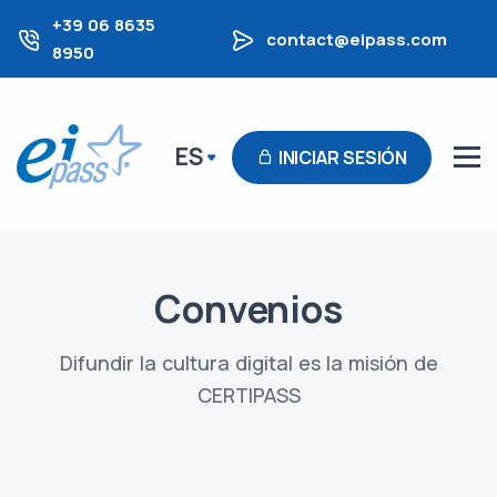
+39 06 8635
contact@eipass.com
8950
ES
INICIAR SESIÓN
Convenios
Difundir la cultura digital es la misión de
CERTIPASS