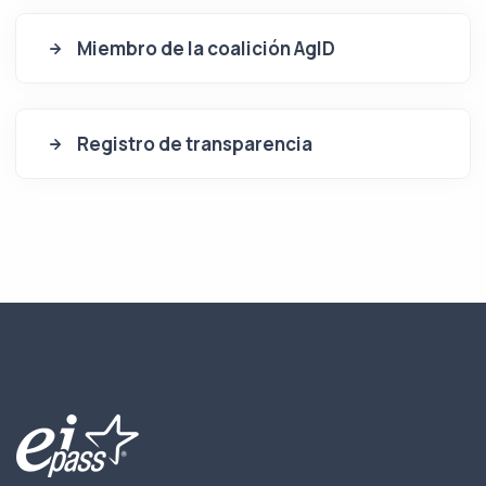
Miembro de la coalición AgID
Registro de transparencia