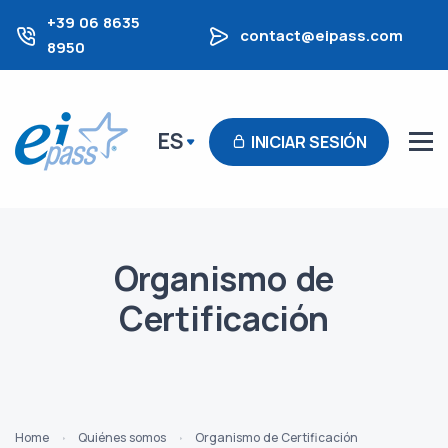
+39 06 8635
contact@eipass.com
8950
ES
INICIAR SESIÓN
Organismo de
Certificación
Home
Quiénes somos
Organismo de Certificación